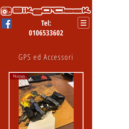
Tel:
0106533602
GPS ed Accessori
Nuovo