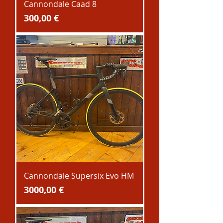
Cannondale Caad 8
Prezzo
300,00 €
Cannondale Supersix Evo HM
Prezzo
3000,00 €