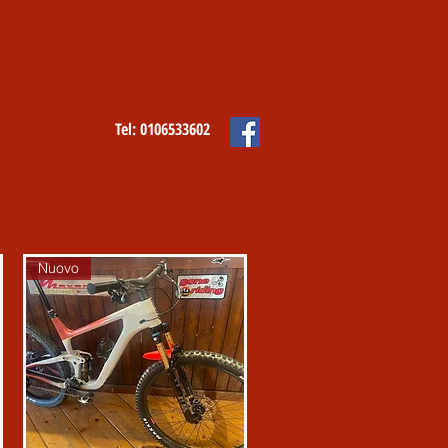
Tel: 0106533602
Nuovo