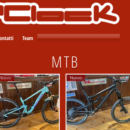
ontatti
Team
MTB
Nuovo
Nuovo