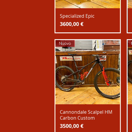
Specialized Epic
Prezzo
3600,00 €
Nuovo
Cannondale Scalpel HM
Carbon Custom
Prezzo
3500,00 €