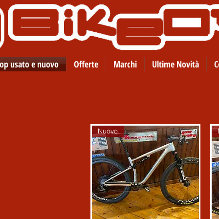
op usato e nuovo
Offerte
Marchi
Ultime Novità
C
Nuovo