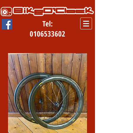
Tel:
0106533602