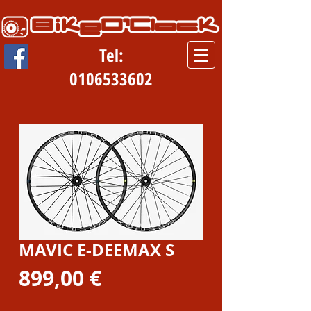
Tel:
0106533602
MAVIC E-DEEMAX S
Prezzo
899,00 €