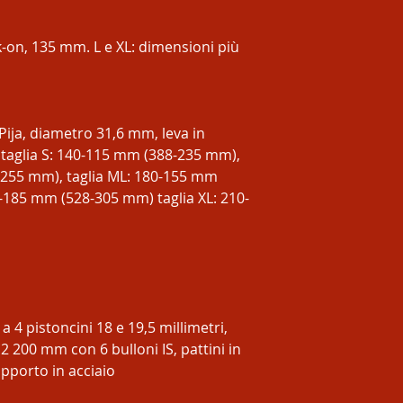
-on, 135 mm. L e XL: dimensioni più
Pija, diametro 31,6 mm, leva in
 taglia S: 140-115 mm (388-235 mm),
-255 mm), taglia ML: 180-155 mm
0-185 mm (528-305 mm) taglia XL: 210-
4 pistoncini 18 e 19,5 millimetri,
200 mm con 6 bulloni IS, pattini in
upporto in acciaio