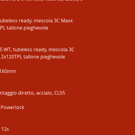
tubeless ready, mescola 3C Maxx
PI, tallone pieghevole
5 WT, tubeless ready, mescola 3C
2x120TPI, tallone pieghevole
, 160mm
taggio diretto, acciaio, CL55
, Powerlock
 12s