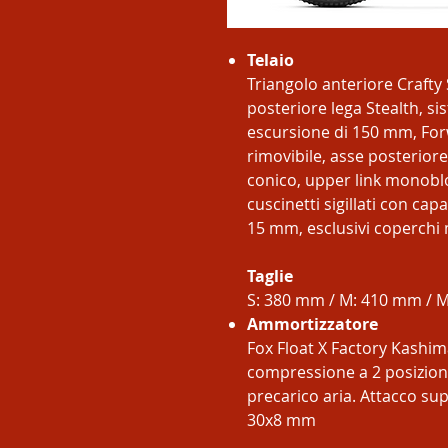
Telaio
Triangolo anteriore Crafty 
posteriore lega Stealth, s
escursione di 150 mm, For
rimovibile, asse posterio
conico, upper link monobl
cuscinetti sigillati con cap
15 mm, esclusivi coperchi 
Taglie
S: 380 mm / M: 410 mm / M
Ammortizzatore
Fox Float X Factory Kashi
compressione a 2 posizioni
precarico aria. Attacco sup
30x8 mm