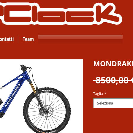
ontatti
Team
MONDRAKE
 8500,00 
Taglia
*
Seleziona