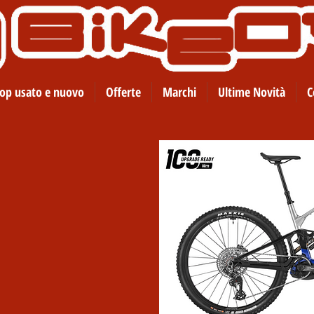
op usato e nuovo
Offerte
Marchi
Ultime Novità
C