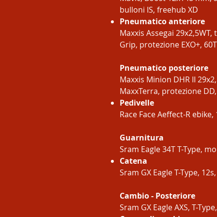
bulloni IS, freehub XD
Pneumatico anteriore
Maxxis Assegai 29x2,5WT, 
Grip, protezione EXO+, 60T
Pneumatico posteriore
Maxxis Minion DHR II 29x2,
MaxxTerra, protezione DD, 
Pedivelle
Race Face Aeffect-R ebike
Guarnitura
Sram Eagle 34T T-Type, mon
Catena
Sram GX Eagle T-Type, 12s
Cambio - Posteriore
Sram GX Eagle AXS, T-Type,