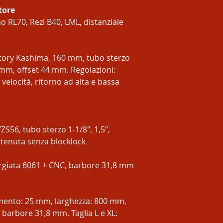
tore
 RL70, Rezi B40, LML, distanziale
ctory Kashima, 160 mm, tubo sterzo
mm, offset 44 mm. Regolazioni:
velocità, ritorno ad alta e bassa
S56, tubo sterzo 1-1/8", 1,5",
i tenuta senza blocklock
orgiata 6061 + CNC, barbore 31,8 mm
umento: 25 mm, larghezza: 800 mm,
barbore 31,8 mm. Taglia L e XL: