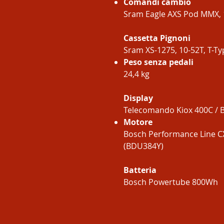
Comandi cambio
Sram Eagle AXS Pod MMX, 
Cassetta Pignoni
Sram XS-1275, 10-52T, T-Ty
Peso senza pedali
24,4 kg
Display
Telecomando Kiox 400C / 
Motore
Bosch Performance Line 
(BDU384Y)
Batteria
Bosch Powertube 800Wh