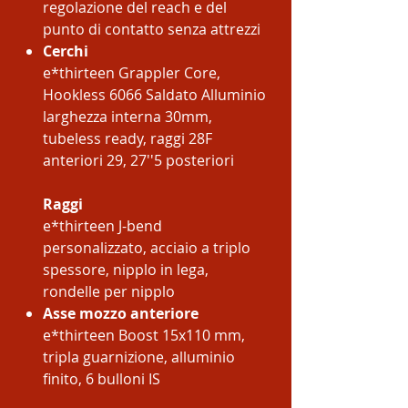
regolazione del reach e del
punto di contatto senza attrezzi
Cerchi
e*thirteen Grappler Core,
Hookless 6066 Saldato Alluminio
larghezza interna 30mm,
tubeless ready, raggi 28F
anteriori 29, 27''5 posteriori
Raggi
e*thirteen J-bend
personalizzato, acciaio a triplo
spessore, nipplo in lega,
rondelle per nipplo
Asse mozzo anteriore
e*thirteen Boost 15x110 mm,
tripla guarnizione, alluminio
finito, 6 bulloni IS