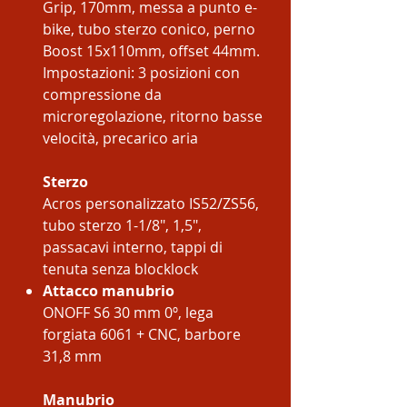
Grip, 170mm, messa a punto e-
bike, tubo sterzo conico, perno
Boost 15x110mm, offset 44mm.
Impostazioni: 3 posizioni con
compressione da
microregolazione, ritorno basse
velocità, precarico aria
Sterzo
Acros personalizzato IS52/ZS56,
tubo sterzo 1-1/8", 1,5",
passacavi interno, tappi di
tenuta senza blocklock
Attacco manubrio
ONOFF S6 30 mm 0º, lega
forgiata 6061 + CNC, barbore
31,8 mm
Manubrio