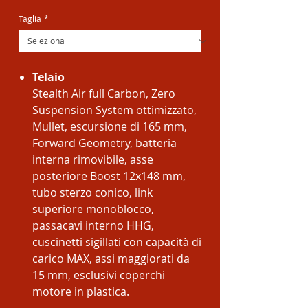
scontato
Taglia
*
Telaio
Stealth Air full Carbon, Zero
Suspension System ottimizzato,
Mullet, escursione di 165 mm,
Forward Geometry, batteria
interna rimovibile, asse
posteriore Boost 12x148 mm,
tubo sterzo conico, link
superiore monoblocco,
passacavi interno HHG,
cuscinetti sigillati con capacità di
carico MAX, assi maggiorati da
15 mm, esclusivi coperchi
motore in plastica.