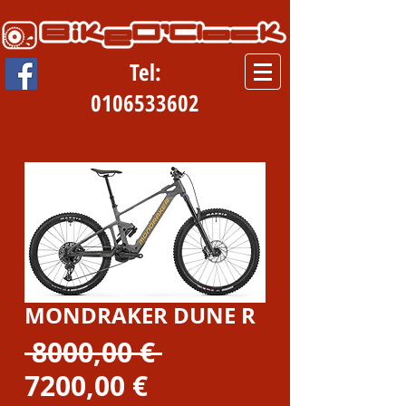
Tel:
0106533602
MONDRAKER DUNE R
Prezzo
 8000,00 € 
Prezzo
regolare
7200,00 €