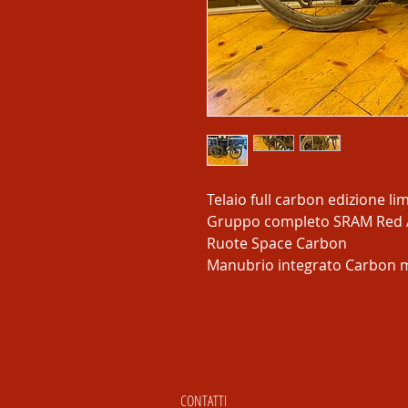
Telaio full carbon edizione li
Gruppo completo SRAM Red 
Ruote Space Carbon
Manubrio integrato Carbon m
CONTATTI