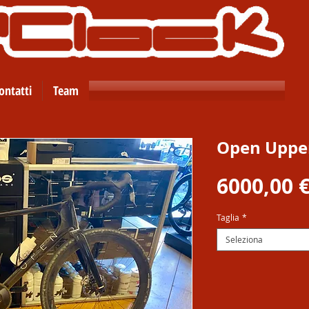
ontatti
Team
Open Upper
6000,00 
Taglia
*
Seleziona