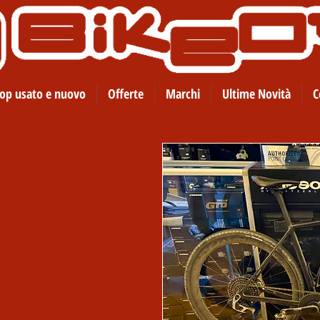
op usato e nuovo
Offerte
Marchi
Ultime Novità
C