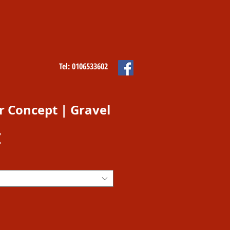
Tel: 0106533602
 Concept | Gravel
Prezzo
€