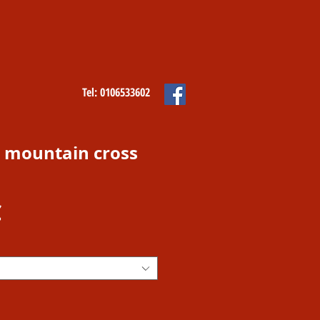
Tel: 0106533602
 mountain cross
Prezzo
€