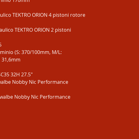
uminio 170mm
aulico TEKTRO ORION 4 pistoni rotore
raulico TEKTRO ORION 2 pistoni
5
minio (S: 370/100mm, M/L:
, 31,6mm
C35 32H 27.5″
albe Nobby Nic Performance
walbe Nobby Nic Performance