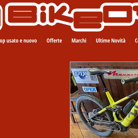
op usato e nuovo
Offerte
Marchi
Ultime Novità
C