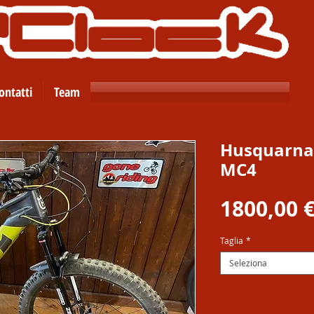
ontatti
Team
Husquarna
MC4
1800,00 
Taglia
*
Seleziona