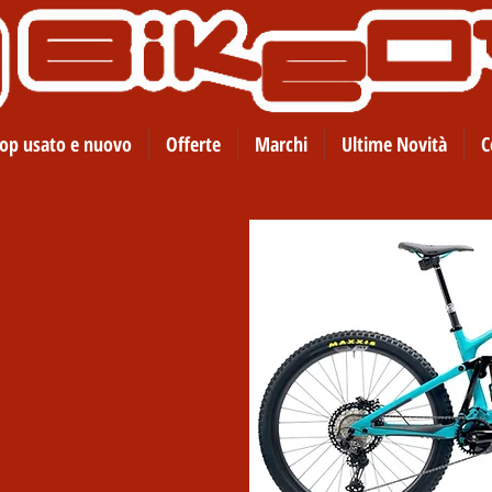
op usato e nuovo
Offerte
Marchi
Ultime Novità
C