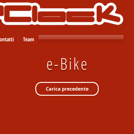
ontatti
Team
e-Bike
Carica precedente