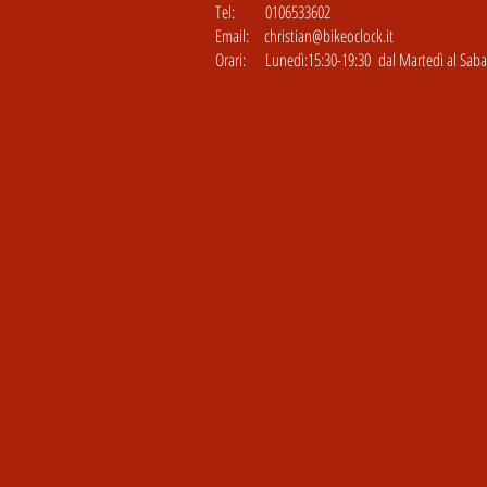
Tel: 0106533602
Email:
christian@bikeoclock.it
Orari: Lunedì:15:30-19:30 dal Martedì al Sabat