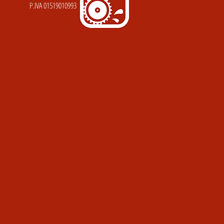
P.IVA 01519010993