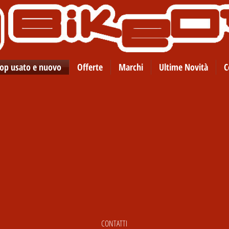
op usato e nuovo
Offerte
Marchi
Ultime Novità
C
CONTATTI